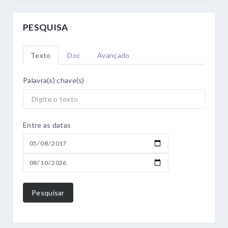
PESQUISA
Texto
Doc
Avançado
Palavra(s) chave(s)
Entre as datas
Pesquisar