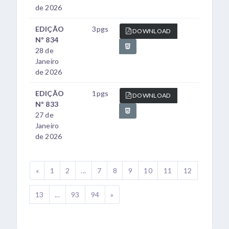
de 2026
EDIÇÃO
3pgs
DOWNLOAD
Nº 834
28 de
Janeiro
de 2026
EDIÇÃO
1pgs
DOWNLOAD
Nº 833
27 de
Janeiro
de 2026
«
1
2
...
7
8
9
10
11
12
13
...
93
94
»