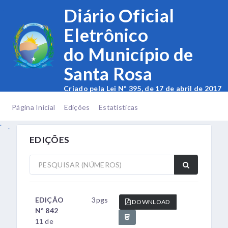
.
Diário Oficial
Eletrônico
do Município de
Santa Rosa
Criado pela Lei Nº 395, de 17 de abril de 2017
.
.
Página Inicial
Edições
Estatísticas
.
.
EDIÇÕES
EDIÇÃO
3pgs
DOWNLOAD
Nº 842
11 de