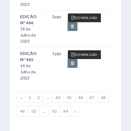
2023
EDIÇÃO
3pgs
DOWNLOAD
Nº 466
18 de
Julho de
2023
EDIÇÃO
1pgs
DOWNLOAD
Nº 465
14 de
Julho de
2023
«
1
2
...
44
45
46
47
48
49
50
...
93
94
»