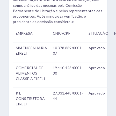
como, análise das mesmas pela Comissão
Permanente de Licitação e pelos representantes das
proponentes. Após minuciosa verificação, o
presidente da comissão considerou:
EMPRESA
CNPJ/CPF
SITUAÇÃO
MM ENGENHARIA
10.378.889/0001-
Aprovado
EIRELI
07
COMERCIAL DE
19.410.428/0001-
Aprovado
ALIMENTOS
30
CLASSE A EIRELI
K L
27.331.448/0001-
Aprovado
CONSTRUTORA
44
EIRELI