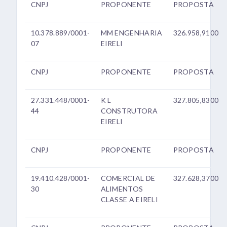
CNPJ
PROPONENTE
PROPOSTA
10.378.889/0001-
MM ENGENHARIA
326.958,9100
07
EIRELI
CNPJ
PROPONENTE
PROPOSTA
27.331.448/0001-
K L
327.805,8300
44
CONSTRUTORA
EIRELI
CNPJ
PROPONENTE
PROPOSTA
19.410.428/0001-
COMERCIAL DE
327.628,3700
30
ALIMENTOS
CLASSE A EIRELI