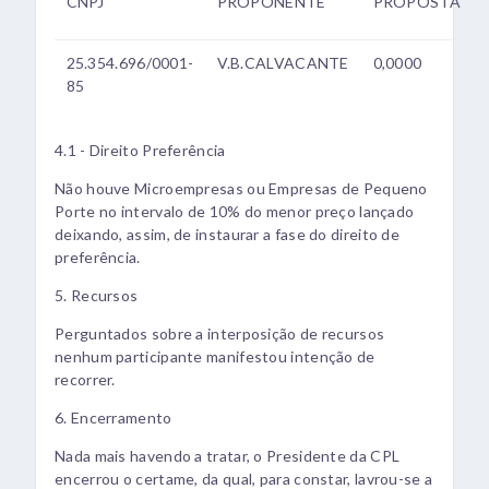
CNPJ
PROPONENTE
PROPOSTA
25.354.696/0001-
V.B.CALVACANTE
0,0000
85
4.1 - Direito Preferência
Não houve Microempresas ou Empresas de Pequeno
Porte no intervalo de 10% do menor preço lançado
deixando, assim, de instaurar a fase do direito de
preferência.
5. Recursos
Perguntados sobre a interposição de recursos
nenhum participante manifestou intenção de
recorrer.
6. Encerramento
Nada mais havendo a tratar, o Presidente da CPL
encerrou o certame, da qual, para constar, lavrou-se a