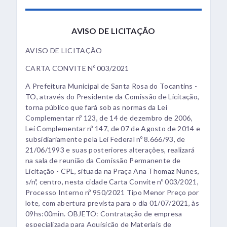
AVISO DE LICITAÇÃO
AVISO DE LICITAÇÃO
CARTA CONVITE Nº 003/2021
A Prefeitura Municipal de Santa Rosa do Tocantins -
TO, através do Presidente da Comissão de Licitação,
torna público que fará sob as normas da Lei
Complementar nº 123, de 14 de dezembro de 2006,
Lei Complementar nº 147, de 07 de Agosto de 2014 e
subsidiariamente pela Lei Federal nº 8.666/93, de
21/06/1993 e suas posteriores alterações, realizará
na sala de reunião da Comissão Permanente de
Licitação - CPL, situada na Praça Ana Thomaz Nunes,
s/nº, centro, nesta cidade Carta Convite nº 003/2021,
Processo Interno nº 950/2021 Tipo Menor Preço por
lote, com abertura prevista para o dia 01/07/2021, às
09hs:00min. OBJETO: Contratação de empresa
especializada para Aquisição de Materiais de