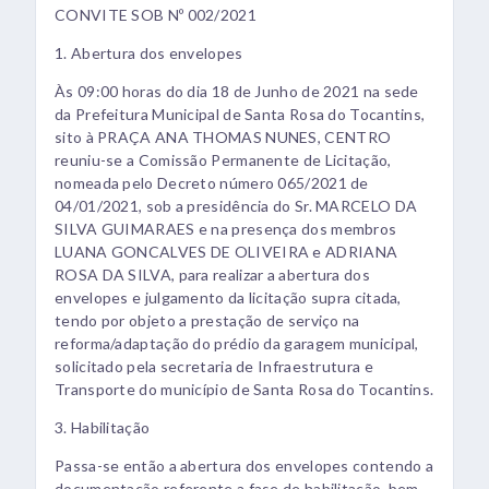
CONVITE SOB Nº 002/2021
1. Abertura dos envelopes
Às 09:00 horas do dia 18 de Junho de 2021 na sede
da Prefeitura Municipal de Santa Rosa do Tocantins,
sito à PRAÇA ANA THOMAS NUNES, CENTRO
reuniu-se a Comissão Permanente de Licitação,
nomeada pelo Decreto número 065/2021 de
04/01/2021, sob a presidência do Sr. MARCELO DA
SILVA GUIMARAES e na presença dos membros
LUANA GONCALVES DE OLIVEIRA e ADRIANA
ROSA DA SILVA, para realizar a abertura dos
envelopes e julgamento da licitação supra citada,
tendo por objeto a prestação de serviço na
reforma/adaptação do prédio da garagem municipal,
solicitado pela secretaria de Infraestrutura e
Transporte do município de Santa Rosa do Tocantins.
3. Habilitação
Passa-se então a abertura dos envelopes contendo a
documentação referente a fase de habilitação, bem