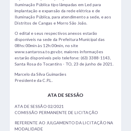
Iluminação Pública tipo lâmpadas em Led para
implantação e expansão da rede elétrica e de
Iluminação Pública, para atendimento a sede, e aos
Distritos de Cangas e Morro São João.
O edital e seus respectivos anexos estarão
disponíveis na sede da Prefeitura Municipal das
08hs:00min às 12h:00min, no site
www.santarosa.to.gov.br, maiores informações
estarão disponíveis pelo telefone: (63) 3388-1143,
Santa Rosa do Tocantins - TO, 23 de junho de 2021.
Marcelo da Silva Guimarães
Presidente da C.P.L.
ATA DE SESSÃO
ATA DE SESSÃO 02/2021
COMISSÃO PERMANENTE DE LICITAÇÃO
REFERENTE AO JULGAMENTO DA LICITAÇÃO NA
MODALIDADE