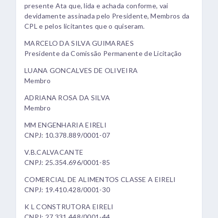
presente Ata que, lida e achada conforme, vai
devidamente assinada pelo Presidente, Membros da
CPL e pelos licitantes que o quiseram.
MARCELO DA SILVA GUIMARAES
Presidente da Comissão Permanente de Licitação
LUANA GONCALVES DE OLIVEIRA
Membro
ADRIANA ROSA DA SILVA
Membro
MM ENGENHARIA EIRELI
CNPJ: 10.378.889/0001-07
V.B.CALVACANTE
CNPJ: 25.354.696/0001-85
COMERCIAL DE ALIMENTOS CLASSE A EIRELI
CNPJ: 19.410.428/0001-30
K L CONSTRUTORA EIRELI
CNPJ: 27.331.448/0001-44