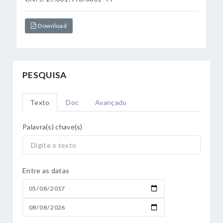
Download
PESQUISA
Texto
Doc
Avançado
Palavra(s) chave(s)
Entre as datas